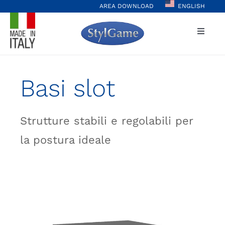
Salta
AREA DOWNLOAD
ENGLISH
al
Toggle
contenuto
Naviga
Home
Basi slot
Postazioni di gioco
Strutture stabili e regolabili per
Casinò&More
la postura ideale
Valori
Realizzazioni
Stylgame