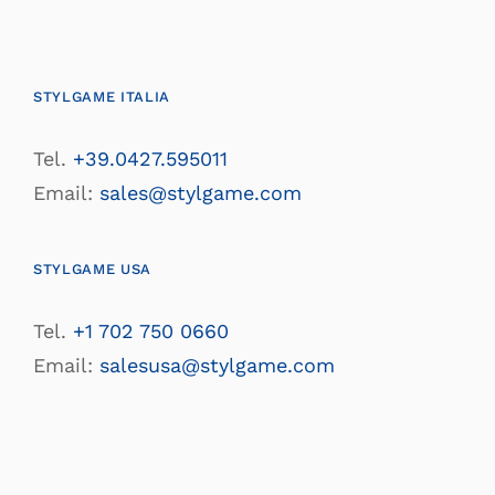
STYLGAME ITALIA
Tel.
+39.0427.595011
Email:
sales@stylgame.com
STYLGAME USA
Tel.
+1 702 750 0660
Email:
salesusa@stylgame.com