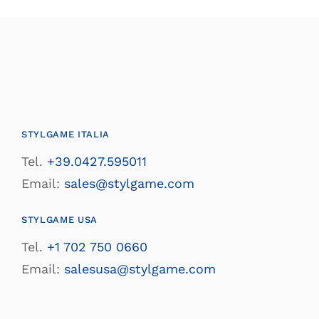
STYLGAME ITALIA
Tel.
+39.0427.595011
Email:
sales@stylgame.com
STYLGAME USA
Tel.
+1 702 750 0660
Email:
salesusa@stylgame.com