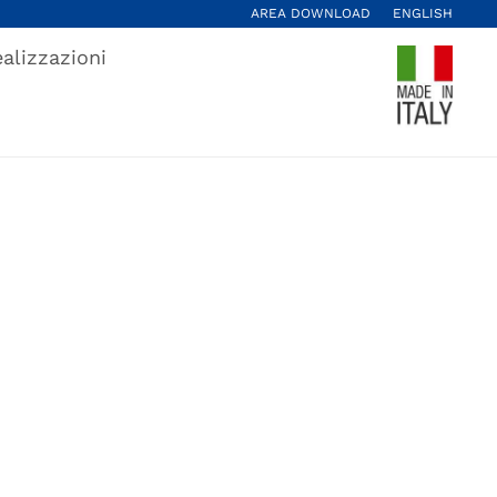
AREA DOWNLOAD
ENGLISH
alizzazioni