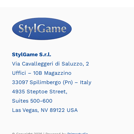
StylGame S.r.l.
Via Cavalleggeri di Saluzzo, 2
Uffici – 10B Magazzino
33097 Spilimbergo (Pn) – Italy
4935 Steptoe Street,
Suites 500-600
Las Vegas, NV 89122 USA