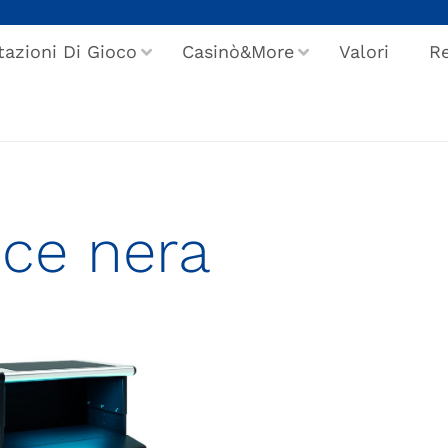
tazioni Di Gioco
Casinò&More
Valori
Re
ice nera