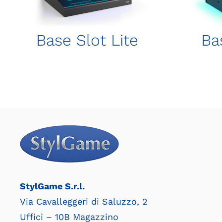
Base Slot Lite
Ba
StylGame S.r.l.
Via Cavalleggeri di Saluzzo, 2
Uffici – 10B Magazzino