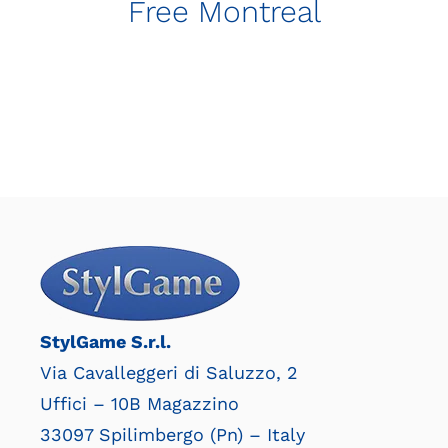
Free Montreal
StylGame S.r.l.
Via Cavalleggeri di Saluzzo, 2
Uffici – 10B Magazzino
33097 Spilimbergo (Pn) – Italy