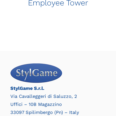
Employee Tower
StylGame S.r.l.
Via Cavalleggeri di Saluzzo, 2
Uffici – 10B Magazzino
33097 Spilimbergo (Pn) – Italy