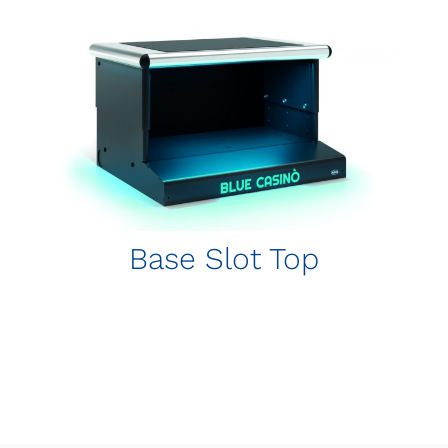
Base Slot Top