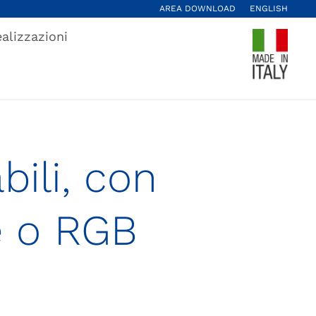
AREA DOWNLOAD
ENGLISH
alizzazioni
bili, con
e o RGB