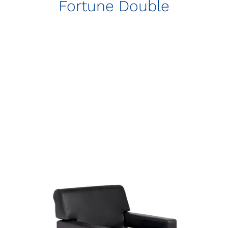
Fortune Double