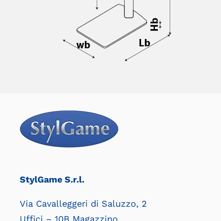
StylGame S.r.l.
Via Cavalleggeri di Saluzzo, 2
Uffici – 10B Magazzino