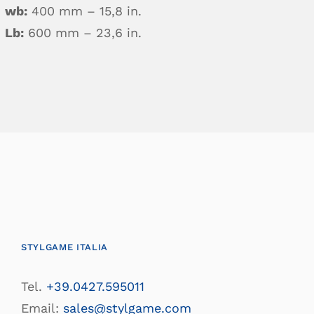
wb:
400 mm – 15,8 in.
Lb:
600 mm – 23,6 in.
STYLGAME ITALIA
Tel.
+39.0427.595011
Email:
sales@stylgame.com