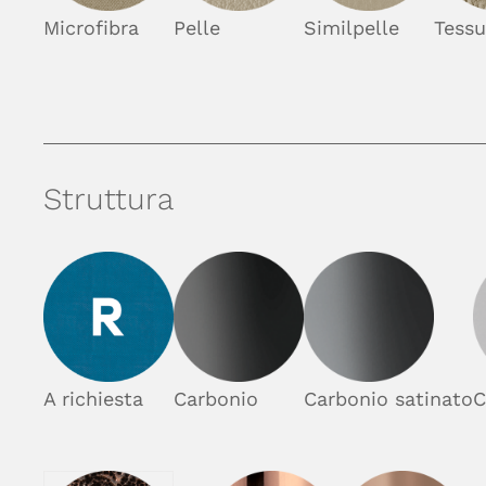
Microfibra
Pelle
Similpelle
Tessu
Struttura
A richiesta
Carbonio
Carbonio satinato
C