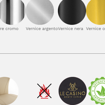
re cromo
Vernice argento
Vernice nera
Vernice o