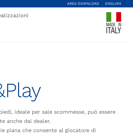
AREA DOWNLOAD
ENGLISH
alizzazioni
&Play
piedi, ideale per sale scommesse, può essere
e anche dai dealer.
cie piana che consente al giocatore di