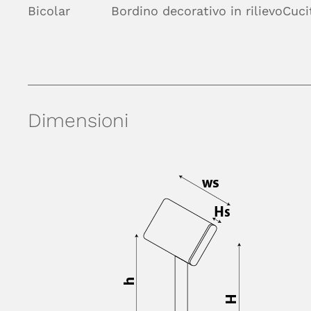
Bicolar
Bordino decorativo in rilievo
Cuci
Dimensioni