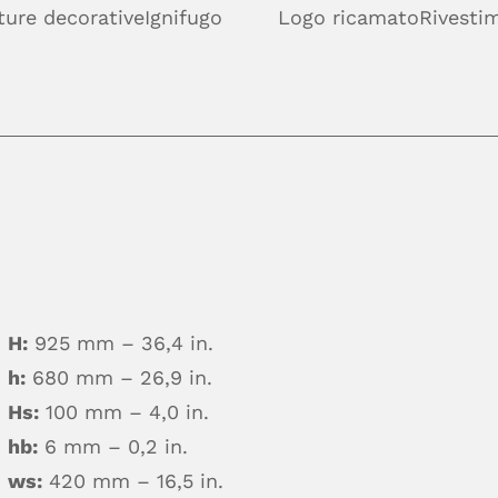
ture decorative
Ignifugo
Logo ricamato
Rivestim
H:
925 mm – 36,4 in.
h:
680 mm – 26,9 in.
Hs:
100 mm – 4,0 in.
hb:
6 mm – 0,2 in.
ws:
420 mm – 16,5 in.