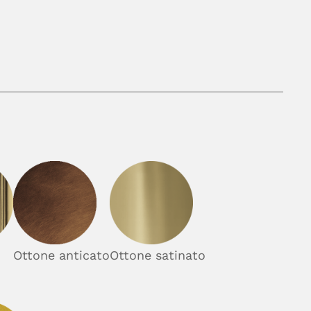
Ottone anticato
Ottone satinato