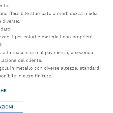
nte.
tano flessibile stampato a morbidezza media
 diverse).
ndard.
zabili per colori e materiali con proprietà
i.
o alla macchina o al pavimento, a seconda
llazione del cliente.
gola in metallo con diverse altezze, standard
onibile in altre finiture.
CHE
AZIONI