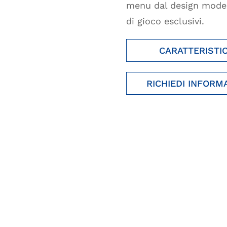
menu dal design moder
di gioco esclusivi.
CARATTERISTI
RICHIEDI INFORM