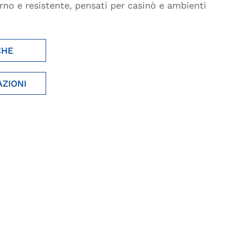
no e resistente, pensati per casinò e ambienti
CHE
AZIONI