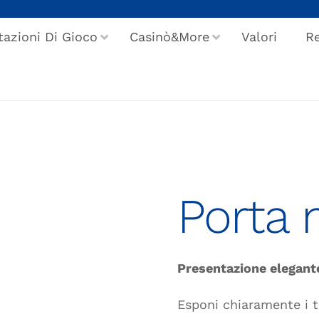
tazioni Di Gioco
Casinò&More
Valori
Re
Porta
Presentazione elegant
Esponi chiaramente i t