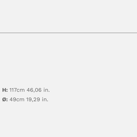
H:
117cm 46,06 in.
Ø:
49cm 19,29 in.