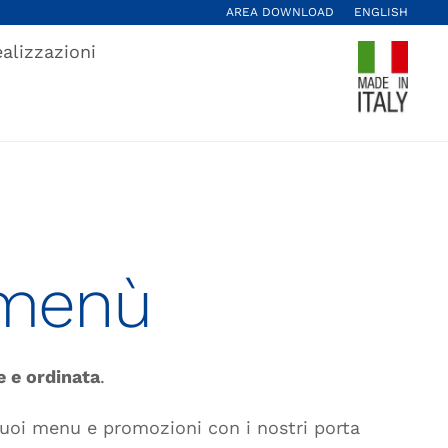
AREA DOWNLOAD
ENGLISH
alizzazioni
 menù
e e ordinata
.
uoi menu e promozioni con i nostri porta