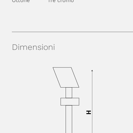
Ottone
Tre cromo
Dimensioni