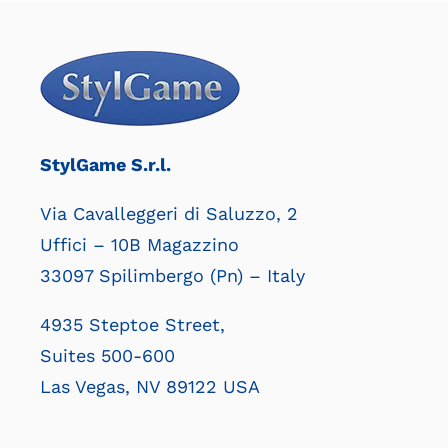
StylGame S.r.l.
Via Cavalleggeri di Saluzzo, 2
Uffici – 10B Magazzino
33097 Spilimbergo (Pn) – Italy
4935 Steptoe Street,
Suites 500-600
Las Vegas, NV 89122 USA