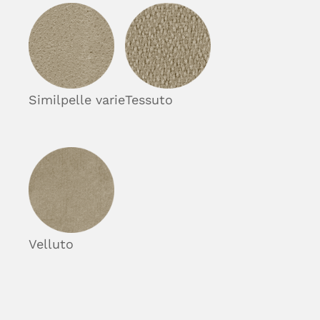
Similpelle varie
Tessuto
Velluto