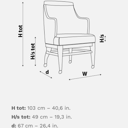
H tot:
103 cm – 40,6 in.
H/s tot:
49 cm – 19,3 in.
d:
67 cm – 26,4 in.