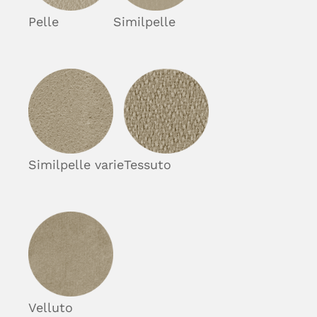
Pelle
Similpelle
Similpelle varie
Tessuto
Velluto