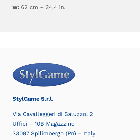
w:
62 cm – 24,4 in.
StylGame S.r.l.
Via Cavalleggeri di Saluzzo, 2
Uffici – 10B Magazzino
33097 Spilimbergo (Pn) – Italy