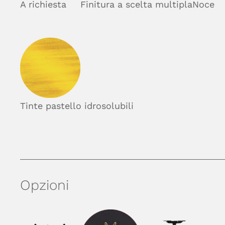
A richiesta
Finitura a scelta multipla
Noce
Tinte pastello idrosolubili
Opzioni