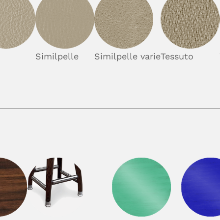
Similpelle
Similpelle varie
Tessuto