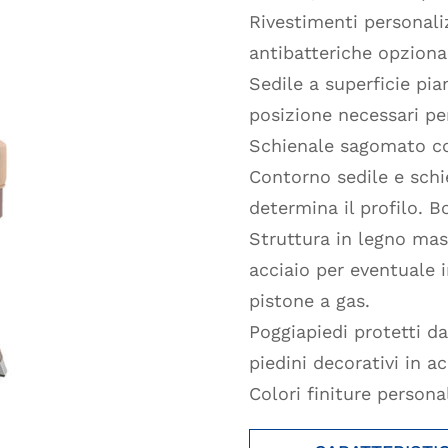
Rivestimenti personaliz
antibatteriche opzional
Sedile a superficie pia
posizione necessari pe
Schienale sagomato co
Contorno sedile e schi
determina il profilo. B
Struttura in legno mas
acciaio per eventuale 
pistone a gas.
Poggiapiedi protetti d
piedini decorativi in 
Colori finiture personal