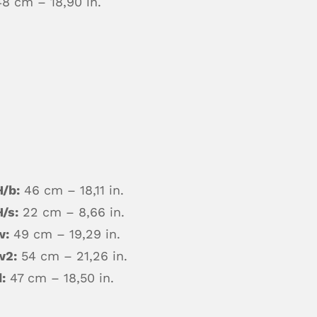
48 cm – 18,90 in.
H/b:
46 cm – 18,11 in.
H/s:
22 cm – 8,66 in.
w:
49 cm – 19,29 in.
w2:
54 cm – 21,26 in.
:
47 cm – 18,50 in.