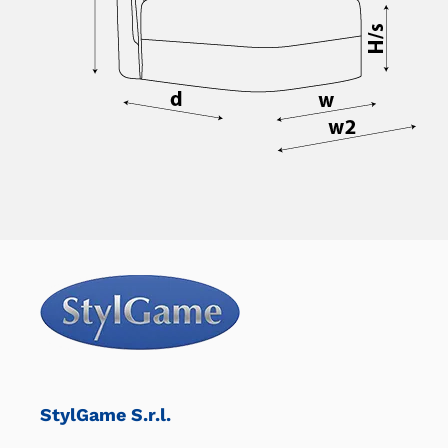
StylGame S.r.l.