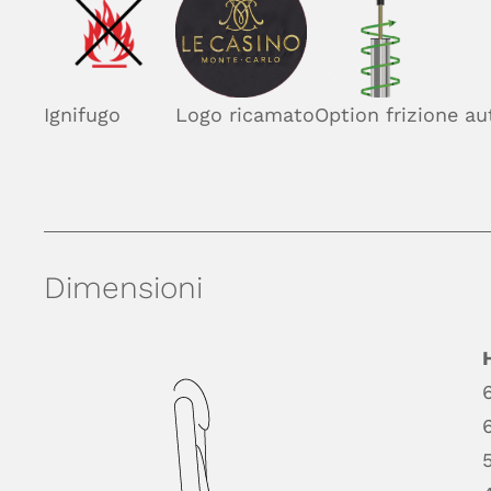
Ignifugo
Logo ricamato
Option frizione a
Dimensioni