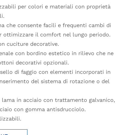
zabili per colori e materiali con proprietà
i.
na che consente facili e frequenti cambi di
r ottimizzare il comfort nel lungo periodo.
n cuciture decorative.
enale con bordino estetico in rilievo che ne
ottoni decorativi opzionali.
sello di faggio con elementi incorporati in
inserimento del sistema di rotazione o del
a lama in acciaio con trattamento galvanico,
acciaio con gomma antisdrucciolo.
izzabili.