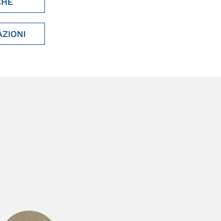
CHE
AZIONI