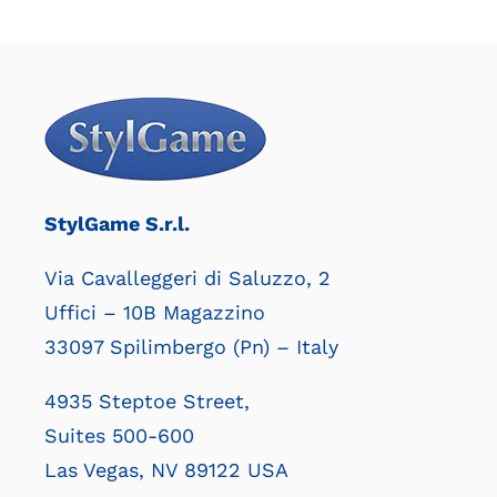
StylGame S.r.l.
Via Cavalleggeri di Saluzzo, 2
Uffici – 10B Magazzino
33097 Spilimbergo (Pn) – Italy
4935 Steptoe Street,
Suites 500-600
Las Vegas, NV 89122 USA