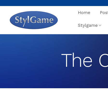
Salta
al
Home
Pos
contenuto
Stylgame
The C