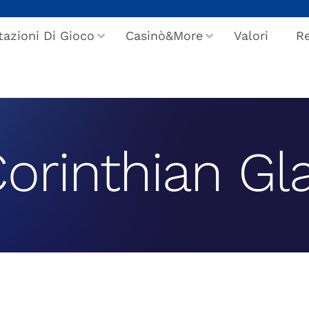
tazioni Di Gioco
Casinò&More
Valori
Re
orinthian G