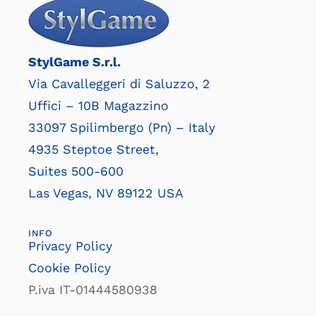
StylGame S.r.l.
Via Cavalleggeri di Saluzzo, 2
Uffici – 10B Magazzino
33097 Spilimbergo (Pn) – Italy
4935 Steptoe Street,
Suites 500-600
Las Vegas, NV 89122 USA
INFO
Privacy Policy
Cookie Policy
P.iva IT-01444580938