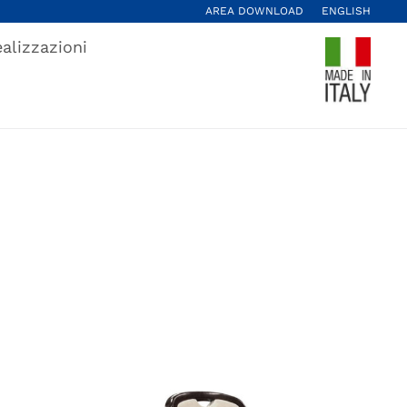
AREA DOWNLOAD
ENGLISH
alizzazioni