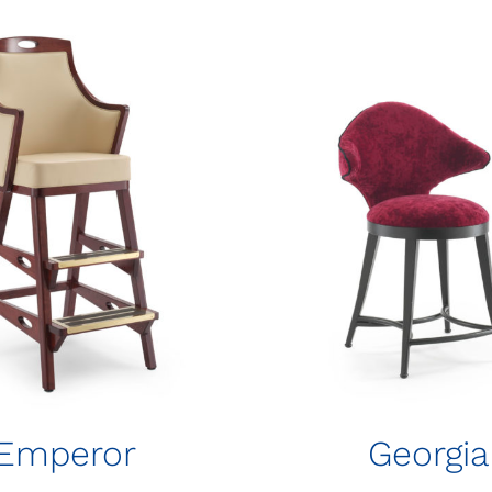
Emperor
Georgia