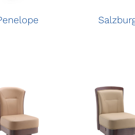
Penelope
Salzbur