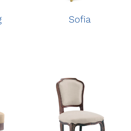
g
Sofia