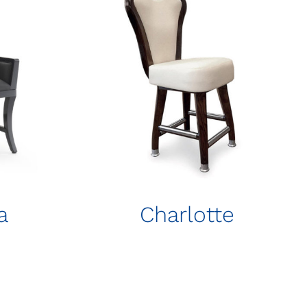
a
Charlotte