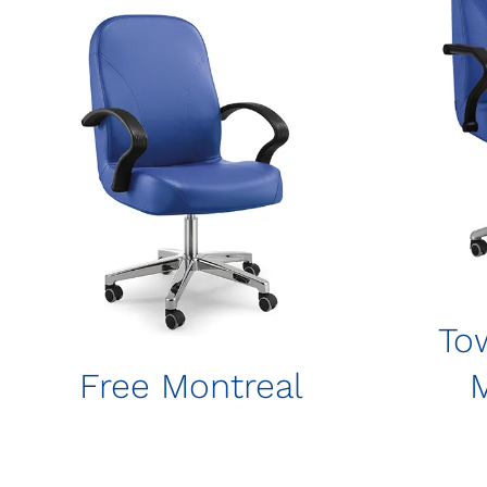
To
Free Montreal