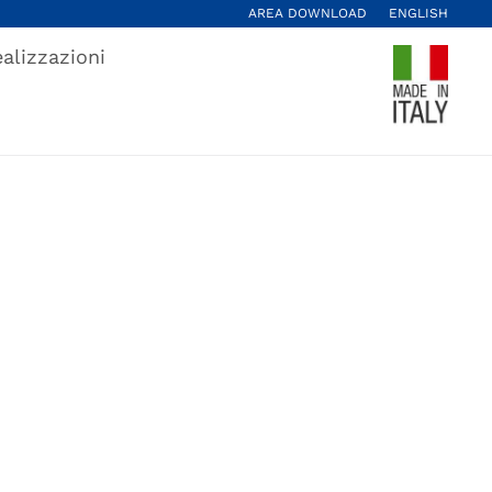
AREA DOWNLOAD
ENGLISH
alizzazioni