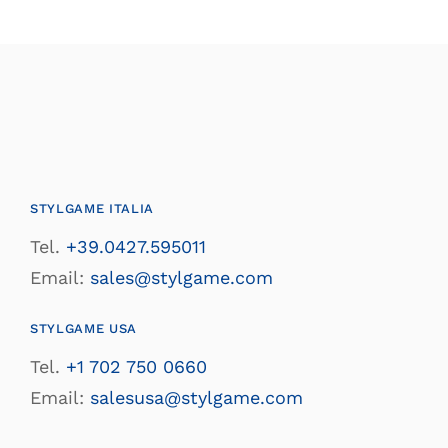
STYLGAME ITALIA
Tel.
+39.0427.595011
Email:
sales@stylgame.com
STYLGAME USA
Tel.
+1 702 750 0660
Email:
salesusa@stylgame.com