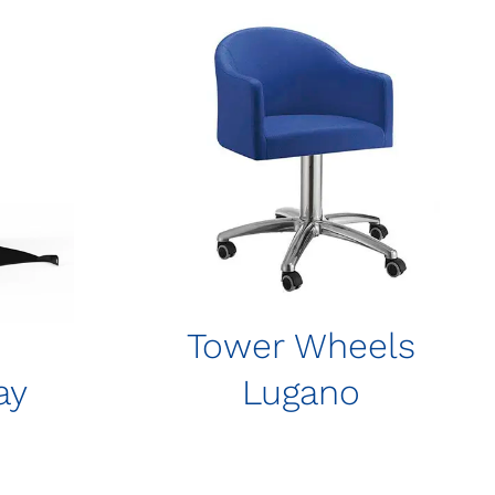
Tower Wheels
ay
Lugano