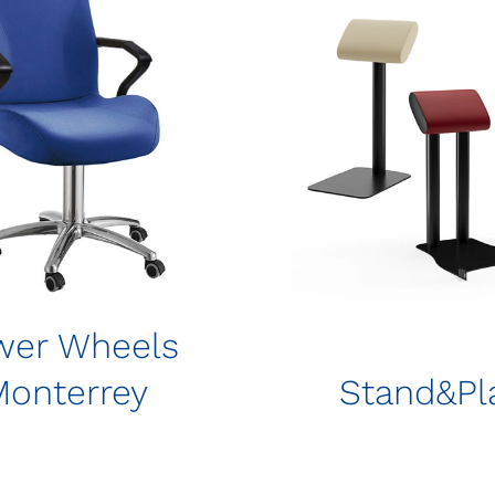
wer Wheels
Monterrey
Stand&Pl