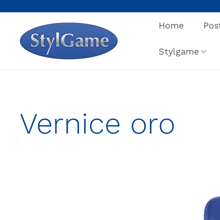
Salta
al
Home
Pos
contenuto
Stylgame
Vernice oro