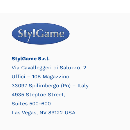
StylGame S.r.l.
Via Cavalleggeri di Saluzzo, 2
Uffici – 10B Magazzino
33097 Spilimbergo (Pn) – Italy
4935 Steptoe Street,
Suites 500-600
Las Vegas, NV 89122 USA