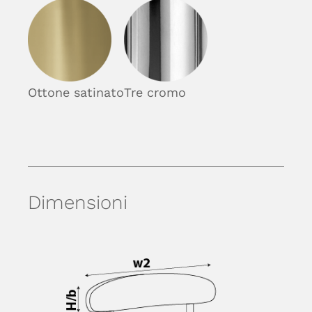
Ottone satinato
Tre cromo
Dimensioni