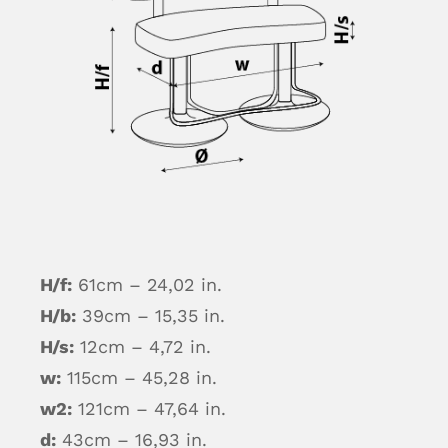
H/f:
61cm – 24,02 in.
H/b:
39cm – 15,35 in.
H/s:
12cm – 4,72 in.
w:
115cm – 45,28 in.
w2:
121cm – 47,64 in.
d:
43cm – 16,93 in.