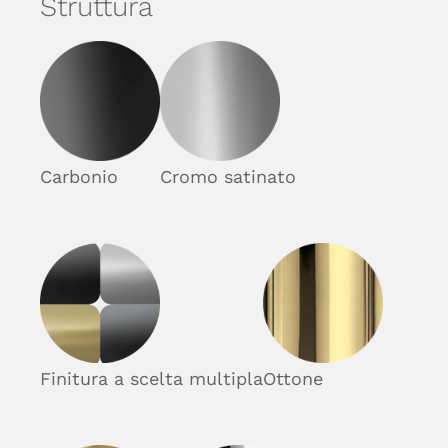
Struttura
Carbonio
Cromo satinato
Finitura a scelta multipla
Ottone