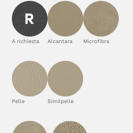
A richiesta
Alcantara
Microfibra
Pelle
Similpelle