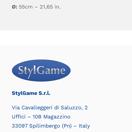
Ø:
55cm – 21,65 in.
StylGame S.r.l.
Via Cavalleggeri di Saluzzo, 2
Uffici – 10B Magazzino
33097 Spilimbergo (Pn) – Italy