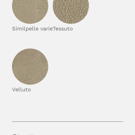
Similpelle varie
Tessuto
Velluto